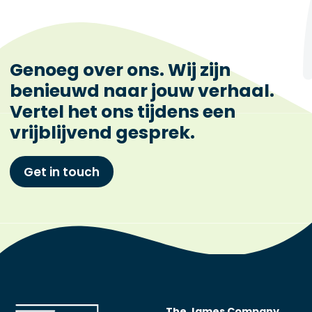
Genoeg over ons. Wij zijn
benieuwd naar jouw verhaal.
Vertel het ons tijdens een
vrijblijvend gesprek.
Get in touch
The James Company