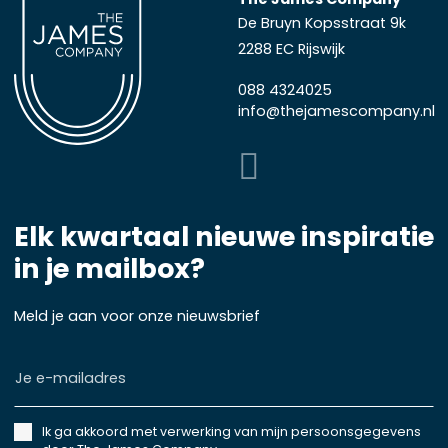
De Bruyn Kopsstraat 9k
2288 EC Rijswijk
088 4324025
info@thejamescompany.nl
Elk kwartaal nieuwe inspiratie
in je mailbox?
Meld je aan voor onze nieuwsbrief
Je
e-
mailadres
Accepteren
Ik ga akkoord met verwerking van mijn persoonsgegevens